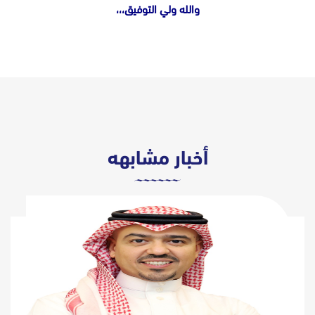
والله ولي التوفيق،،،
أخبار مشابهه