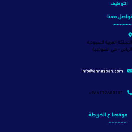
التوظيف
تواصل معنا
المملكة العربية السعودية
الرياض - حي النموذجية
info@annasban.com
+966112680101
موقعنا ع الخريطة